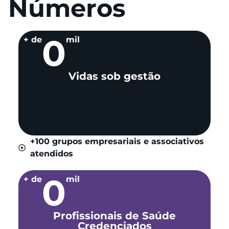
Números
0
+ de
mil
Vidas sob gestão
+100 grupos empresariais e associativos
atendidos
0
+ de
mil
Profissionais de Saúde
Credenciados