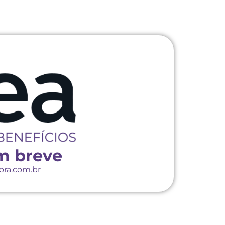
m breve
ora.com.br