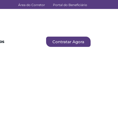
Área do Corretor
Portal do Beneficiário
os
Contratar Agora