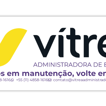
s em manutenção, volte e
58-1616
+55 (11) 4858-1616
contato@vitreaadministrad