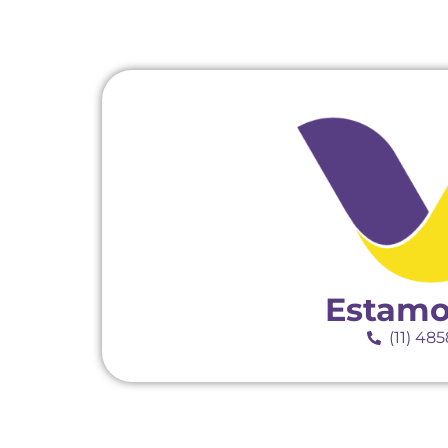
Estamo
(11) 48