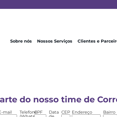
Sobre nós
Nossos Serviços
Clientes e Parceir
arte do nosso time de Corr
E-mail
Telefone
CPF
Data
CEP
Endereço
Bairro
(WhatsApp)
de