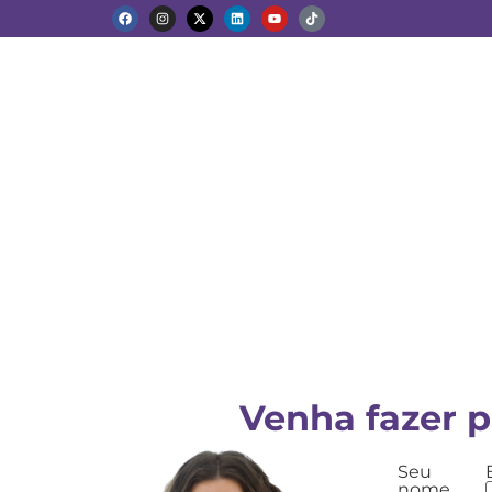
Venha fazer p
Seu
nome