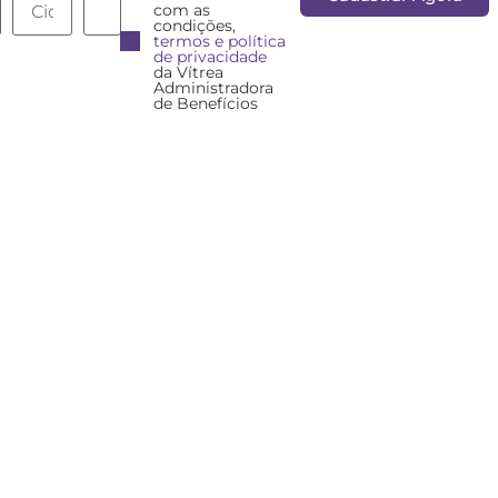
com as
condições,
termos e política
de privacidade
da Vítrea
Administradora
de Benefícios