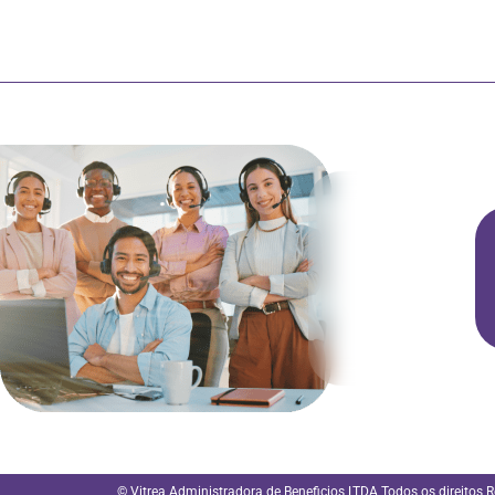
© Vitrea Administradora de Beneficios LTDA Todos os direitos 