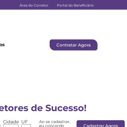
Área do Corretor
Portal do Beneficiário
os
Contratar Agora
etores de Sucesso!
Cidade
UF
Ao se cadastrar,
eu concordo
Cadastrar Agora